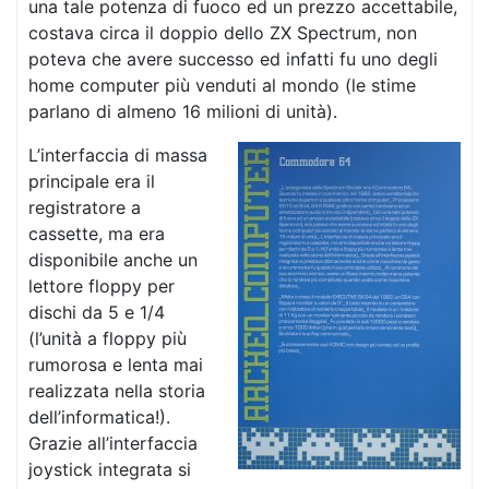
una tale potenza di fuoco ed un prezzo accettabile,
costava circa il doppio dello ZX Spectrum, non
poteva che avere successo ed infatti fu uno degli
home computer più venduti al mondo (le stime
parlano di almeno 16 milioni di unità).
L’interfaccia di massa
principale era il
registratore a
cassette, ma era
disponibile anche un
lettore floppy per
dischi da 5 e 1/4
(l’unità a floppy più
rumorosa e lenta mai
realizzata nella storia
dell’informatica!).
Grazie all’interfaccia
joystick integrata si