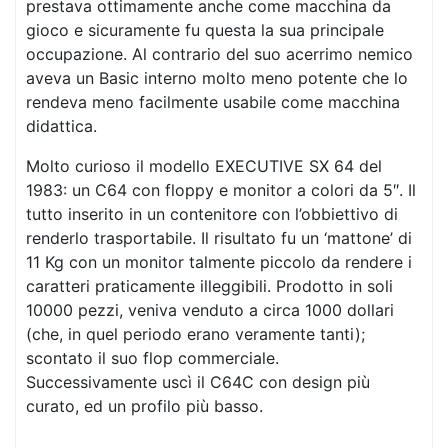
prestava ottimamente anche come macchina da
gioco e sicuramente fu questa la sua principale
occupazione. Al contrario del suo acerrimo nemico
aveva un Basic interno molto meno potente che lo
rendeva meno facilmente usabile come macchina
didattica.
Molto curioso il modello EXECUTIVE SX 64 del
1983: un C64 con floppy e monitor a colori da 5″. Il
tutto inserito in un contenitore con l’obbiettivo di
renderlo trasportabile. Il risultato fu un ‘mattone’ di
11 Kg con un monitor talmente piccolo da rendere i
caratteri praticamente illeggibili. Prodotto in soli
10000 pezzi, veniva venduto a circa 1000 dollari
(che, in quel periodo erano veramente tanti);
scontato il suo flop commerciale.
Successivamente uscì il C64C con design più
curato, ed un profilo più basso.