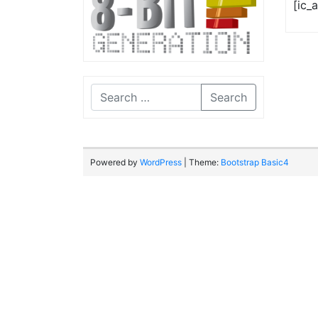
[ic_
Search
Powered by
WordPress
| Theme:
Bootstrap Basic4