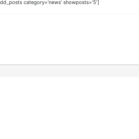
add_posts category=’news’ showposts=’5′]