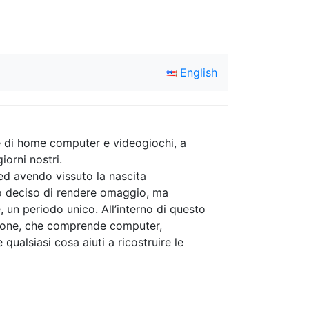
English
ne di home computer e videogiochi, a
giorni nostri.
ed avendo vissuto la nascita
ho deciso di rendere omaggio, ma
, un periodo unico. All’interno di questo
ezione, che comprende computer,
 e qualsiasi cosa aiuti a ricostruire le