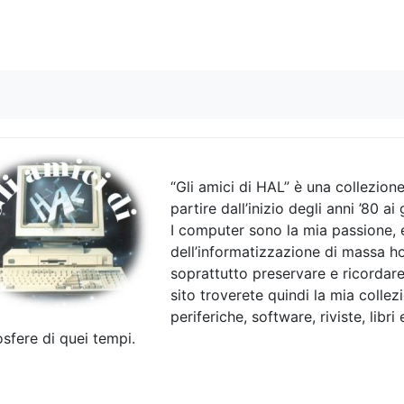
Skip to content
“Gli amici di HAL” è una collezio
partire dall’inizio degli anni ’80 ai 
I computer sono la mia passione, 
dell’informatizzazione di massa 
soprattutto preservare e ricordare
sito troverete quindi la mia coll
periferiche, software, riviste, libri
sfere di quei tempi.