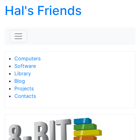
Hal's Friends
Skip to content
Computers
Software
Library
Blog
Projects
Contacts