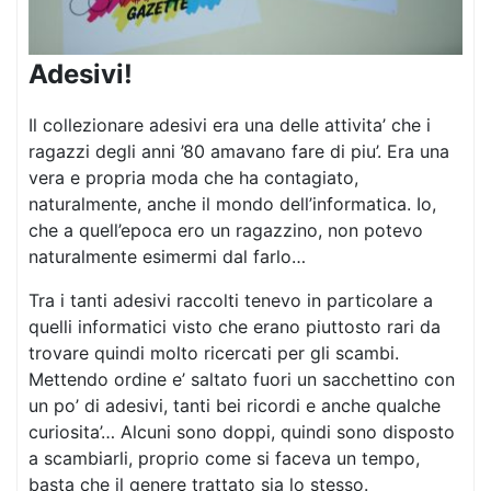
Adesivi!
Il collezionare adesivi era una delle attivita’ che i
ragazzi degli anni ’80 amavano fare di piu’. Era una
vera e propria moda che ha contagiato,
naturalmente, anche il mondo dell’informatica. Io,
che a quell’epoca ero un ragazzino, non potevo
naturalmente esimermi dal farlo…
Tra i tanti adesivi raccolti tenevo in particolare a
quelli informatici visto che erano piuttosto rari da
trovare quindi molto ricercati per gli scambi.
Mettendo ordine e’ saltato fuori un sacchettino con
un po’ di adesivi, tanti bei ricordi e anche qualche
curiosita’… Alcuni sono doppi, quindi sono disposto
a scambiarli, proprio come si faceva un tempo,
basta che il genere trattato sia lo stesso.