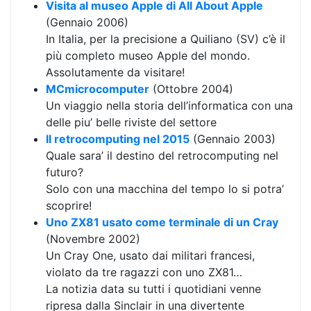
Visita al museo Apple di All About Apple
(Gennaio 2006)
In Italia, per la precisione a Quiliano (SV) c’è il
più completo museo Apple del mondo.
Assolutamente da visitare!
MCmicrocomputer
(Ottobre 2004)
Un viaggio nella storia dell’informatica con una
delle piu’ belle riviste del settore
Il retrocomputing nel 2015
(Gennaio 2003)
Quale sara’ il destino del retrocomputing nel
futuro?
Solo con una macchina del tempo lo si potra’
scoprire!
Uno ZX81 usato come terminale di un Cray
(Novembre 2002)
Un Cray One, usato dai militari francesi,
violato da tre ragazzi con uno ZX81…
La notizia data su tutti i quotidiani venne
ripresa dalla Sinclair in una divertente