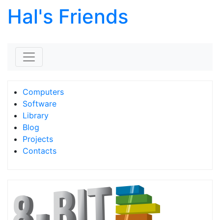
Hal's Friends
Skip to content
Computers
Software
Library
Blog
Projects
Contacts