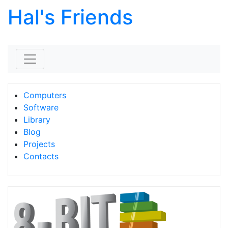
Hal's Friends
Skip to content
Computers
Software
Library
Blog
Projects
Contacts