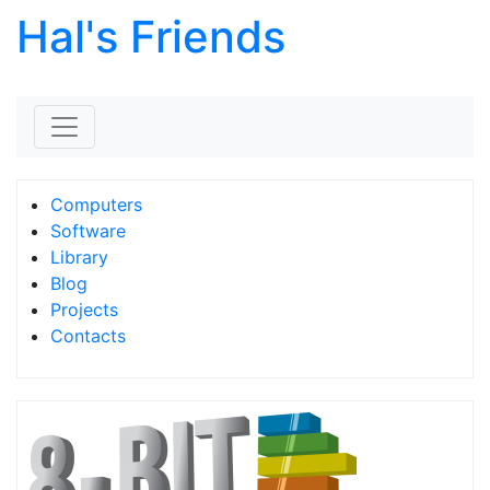
Hal's Friends
Skip to content
Computers
Software
Library
Blog
Projects
Contacts