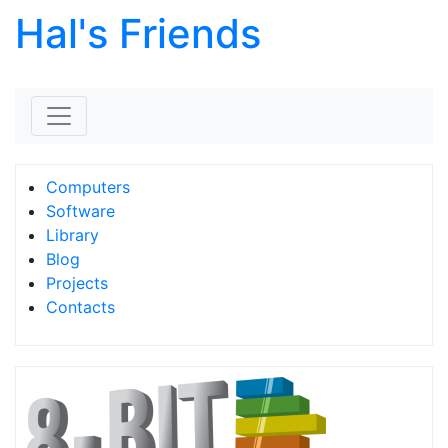
Hal's Friends
Skip to content
Computers
Software
Library
Blog
Projects
Contacts