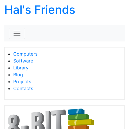
Hal's Friends
Skip to content
Computers
Software
Library
Blog
Projects
Contacts