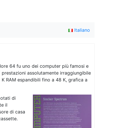
Italiano
ore 64 fu uno dei computer più famosi e
 prestazioni assolutamente irraggiungibile
 K RAM espandibili fino a 48 K, grafica a
otati di
e il
sore di casa
cassette.