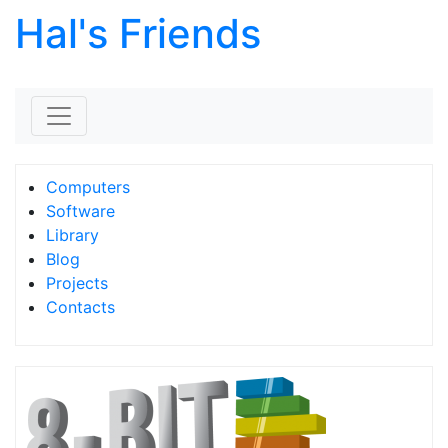
Hal's Friends
Skip to content
Computers
Software
Library
Blog
Projects
Contacts