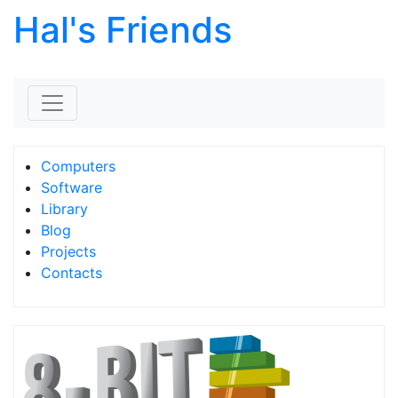
Hal's Friends
Skip to content
Computers
Software
Library
Blog
Projects
Contacts