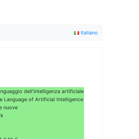
Italiano
linguaggio dell'intelligenza artificiale
e Language of Artificial Intelligence
e nuove
rk