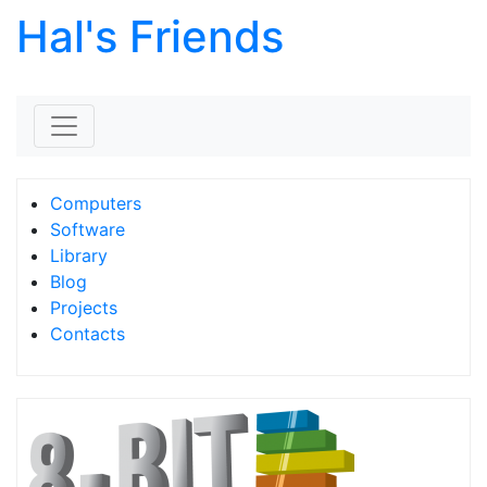
Hal's Friends
Skip to content
Computers
Software
Library
Blog
Projects
Contacts