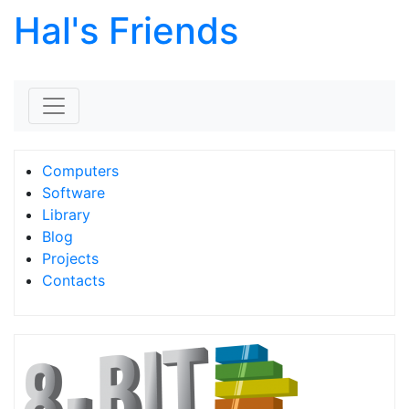
Hal's Friends
Skip to content
Computers
Software
Library
Blog
Projects
Contacts