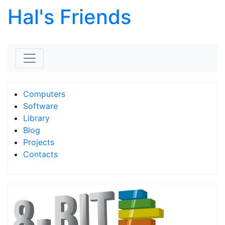
Hal's Friends
Skip to content
Computers
Software
Library
Blog
Projects
Contacts