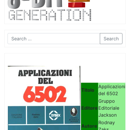
Search
Applicazioni
Titolo
del 6502
Gruppo
Editore
Editoriale
Jackson
Rodnay
Autore
Zaks