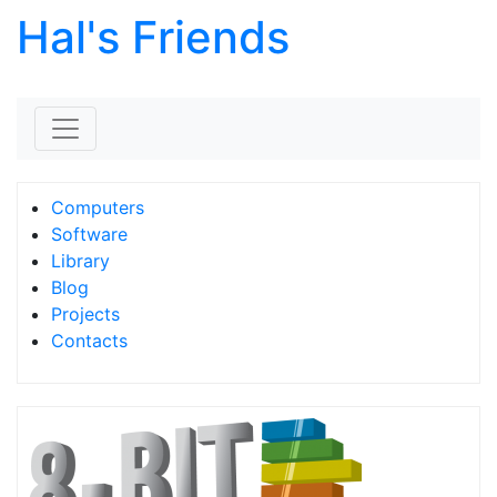
Hal's Friends
Skip to content
Computers
Software
Library
Blog
Projects
Contacts