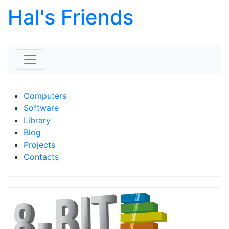
Hal's Friends
Skip to content
Computers
Software
Library
Blog
Projects
Contacts