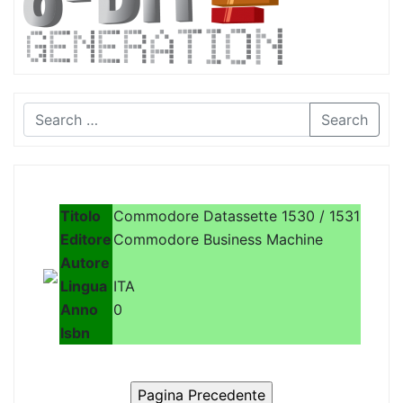
Search
Titolo
Commodore Datassette 1530 / 1531
Editore
Commodore Business Machine
Autore
Lingua
ITA
Anno
0
Isbn