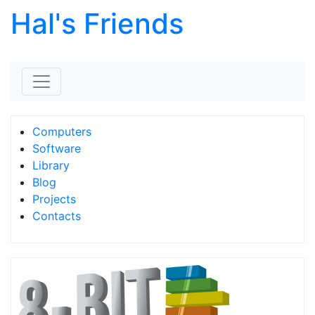
Hal's Friends
Skip to content
Computers
Software
Library
Blog
Projects
Contacts