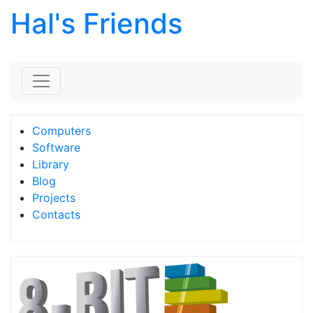
Hal's Friends
Skip to content
Computers
Software
Library
Blog
Projects
Contacts