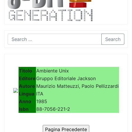
Search
Titolo
Ambiente Unix
Editore
Gruppo Editoriale Jackson
Autore
Maurizio Matteuzzi, Paolo Pellizzardi
Lingua
ITA
Anno
1985
Isbn
88-7056-221-2