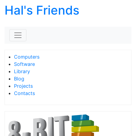
Hal's Friends
Skip to content
Computers
Software
Library
Blog
Projects
Contacts