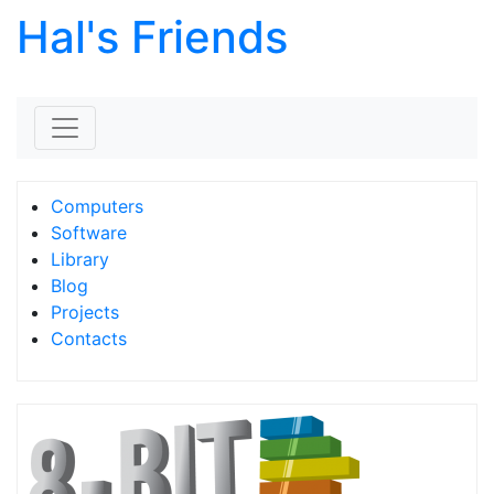
Hal's Friends
Skip to content
Computers
Software
Library
Blog
Projects
Contacts