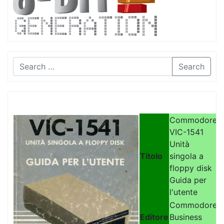
Search
Commodore
VIC-1541
Unità
Titolo
singola a
floppy disk
Guida per
l'utente
Commodore
Editore
Business