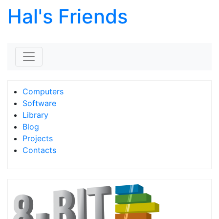
Hal's Friends
Skip to content
Computers
Software
Library
Blog
Projects
Contacts