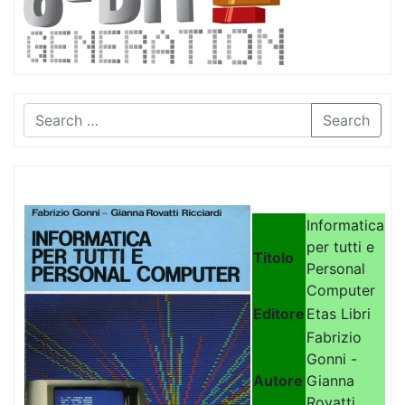
Search
Informatica
per tutti e
Titolo
Personal
Computer
Editore
Etas Libri
Fabrizio
Gonni -
Autore
Gianna
Rovatti