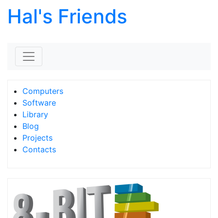
Hal's Friends
Skip to content
Computers
Software
Library
Blog
Projects
Contacts