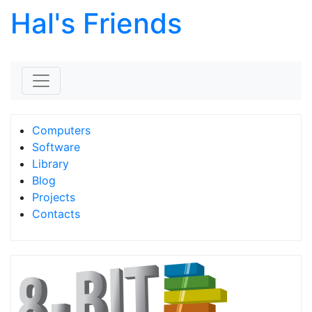
Hal's Friends
Skip to content
Computers
Software
Library
Blog
Projects
Contacts