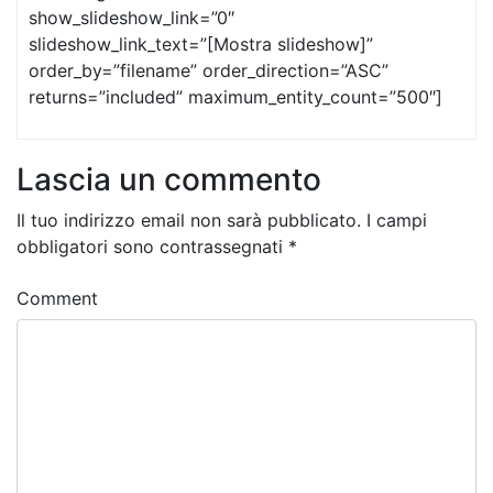
show_slideshow_link=”0″
slideshow_link_text=”[Mostra slideshow]”
order_by=”filename” order_direction=”ASC”
returns=”included” maximum_entity_count=”500″]
Lascia un commento
Il tuo indirizzo email non sarà pubblicato.
I campi
obbligatori sono contrassegnati
*
Comment