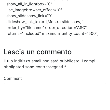
show_all_in_lightbox=”0″
use_imagebrowser_effect=”0″
show_slideshow_link=”0″
slideshow_link_text=”[Mostra slideshow]”
order_by=”filename” order_direction=”ASC”
returns=”included” maximum_entity_count=”500″]
Lascia un commento
Il tuo indirizzo email non sarà pubblicato.
I campi
obbligatori sono contrassegnati
*
Comment