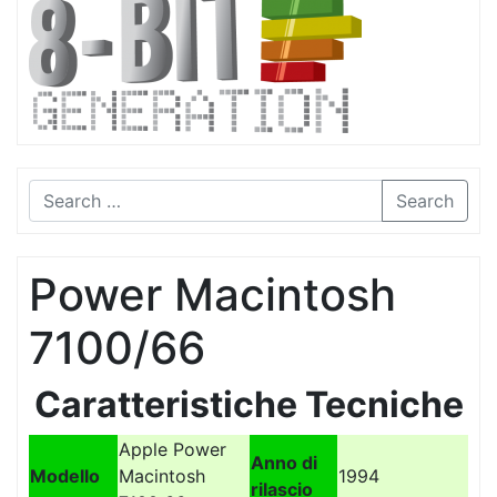
Search
Power Macintosh
7100/66
Caratteristiche Tecniche
Apple Power
Anno di
Modello
Macintosh
1994
rilascio