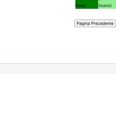
Note
Sealed