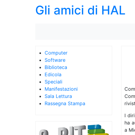
Gli amici di HAL
Computer
Software
Biblioteca
Edicola
Speciali
Manifestazioni
Comm
Sala Lettura
Comm
Rassegna Stampa
rivi
I di
ha a
a Mi