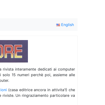
English
 rivista interamente dedicati ai computer
i solo 15 numeri perchè poi, assieme alle
puter.
ioni
(casa editrice ancora in attivita’!) che
e riviste. Un ringraziamento particolare va