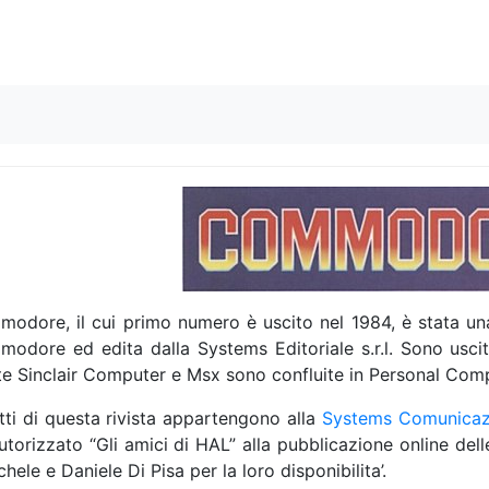
Skip to content
odore, il cui primo numero è uscito nel 1984, è stata una
odore ed edita dalla Systems Editoriale s.r.l. Sono uscit
ste Sinclair Computer e Msx sono confluite in Personal Com
ritti di questa rivista appartengono alla
Systems Comunicaz
utorizzato “Gli amici di HAL” alla pubblicazione online dell
chele e Daniele Di Pisa per la loro disponibilita’.