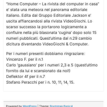
“Home Computer – La rivista del computer in casa”
e’ stata una meteora nel panorama editoriale
italiano. Edita dal Gruppo Editoriale Jackson e’
uscita affiancandosi alla rivista VideoGiochi. Lo
scarso successo la portarono logicamente a
confluire nella più blasonata ‘cugina’ dopo solo 15
numeri pubblicati. Quest’ultima dal n.29 cambio
dicitura diventando VideoGiochi & Computer.
Per i numeri presenti dobbiamo ringraziare:
Vincenzo F. per il n.1
Carlo ‘gaussiano’ per i numeri 2,3 e 5 (quest’ultimo
fornito da lui e scansionato da noi!)
Deflektor 4f per il n.7
Stefano Peracchi per i n. 10, 11, 14, 15.
Powered by
WordPress
| Theme:
Bootstrap Basic4