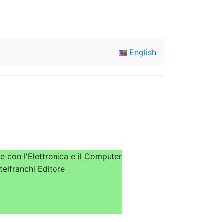
English
e con l'Elettronica e il Computer
elfranchi Editore