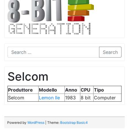
Search
Selcom
Produttore
Modello
Anno
CPU
Tipo
Selcom
Lemon IIe
1983
8 bit
Computer
Powered by
WordPress
| Theme:
Bootstrap Basic4