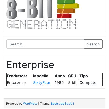
Search
Enterprise
Produttore
Modello
Anno
CPU
Tipo
Enterprise
SixtyFour
1985
8 bit
Computer
Powered by
WordPress
| Theme:
Bootstrap Basic4