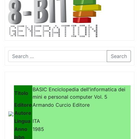
Search
BASIC Enciclopedia dell'informatica dei
Titolo
mini e personal computer Vol. 5
Editore
Armando Curcio Editore
Autore
Lingua
ITA
Anno
1985
Isbn