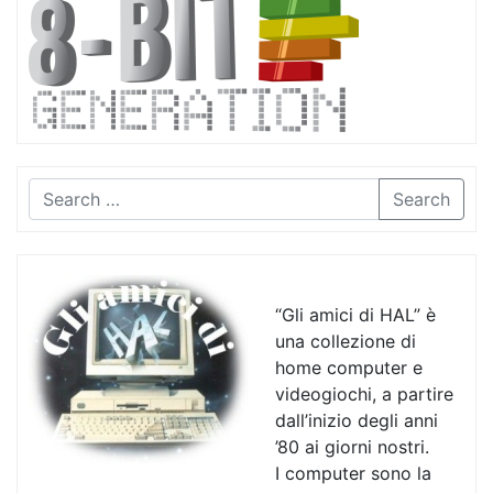
Search
“Gli amici di HAL” è
una collezione di
home computer e
videogiochi, a partire
dall’inizio degli anni
’80 ai giorni nostri.
I computer sono la