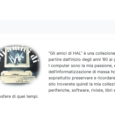
Skip to content
“Gli amici di HAL” è una collezio
partire dall’inizio degli anni ’80 ai 
I computer sono la mia passione, 
dell’informatizzazione di massa 
soprattutto preservare e ricordare
sito troverete quindi la mia coll
periferiche, software, riviste, libri
sfere di quei tempi.