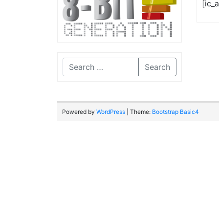
[ic_
Search
Powered by
WordPress
| Theme:
Bootstrap Basic4