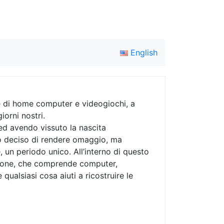
English
ne di home computer e videogiochi, a
giorni nostri.
ed avendo vissuto la nascita
ho deciso di rendere omaggio, ma
, un periodo unico. All’interno di questo
ezione, che comprende computer,
 e qualsiasi cosa aiuti a ricostruire le