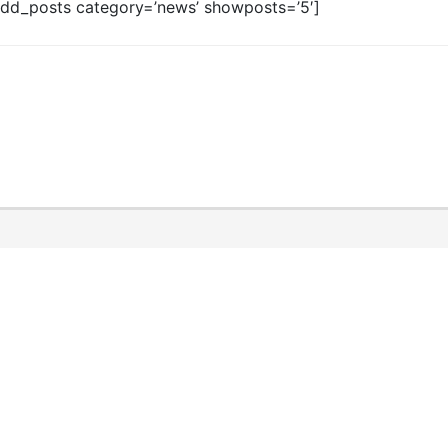
add_posts category=’news’ showposts=’5′]